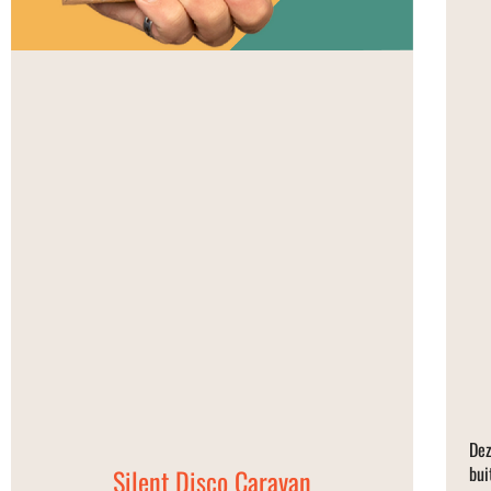
Dez
bui
Silent Disco Caravan