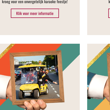
kroeg voor een onvergetelijk karaoke feestje!
Klik voor meer informatie