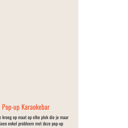
Pop-up Karaokebar
e kroeg op maat op elke plek die je maar
Geen enkel probleem met deze pop-up