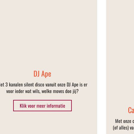
DJ Ape
et 3 kanalen silent disco vanuit onze DJ Ape is er
voor ieder wat wils, welke moves doe jij?
Klik voor meer informatie
Ca
Met onze c
(of alles) v