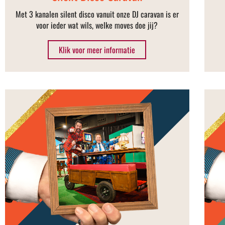
Met 3 kanalen silent disco vanuit onze DJ caravan is er
voor ieder wat wils, welke moves doe jij?
Klik voor meer informatie