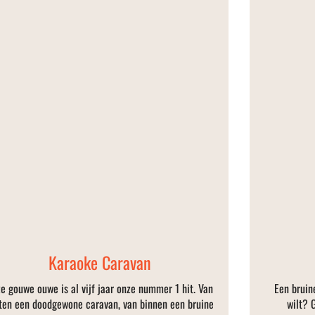
Karaoke Caravan
e gouwe ouwe is al vijf jaar onze nummer 1 hit. Van
Een bruin
ten een doodgewone caravan, van binnen een bruine
wilt? 