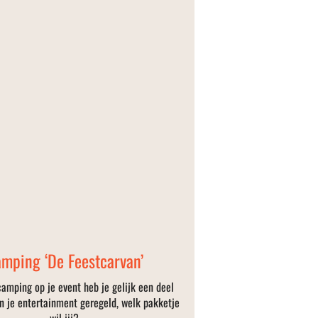
mping ‘De Feestcarvan’
amping op je event heb je gelijk een deel
an je entertainment geregeld, welk pakketje
wil jij?