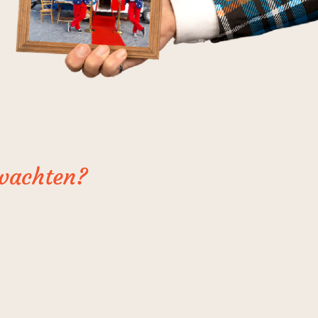
rwachten?