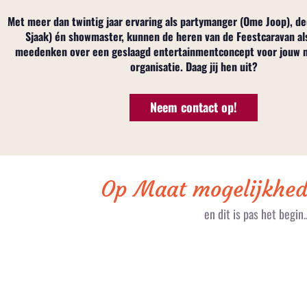
Met meer dan twintig jaar ervaring als partymanger (Ome Joop), 
Sjaak) én showmaster, kunnen de heren van de Feestcaravan al
meedenken over een geslaagd entertainmentconcept voor jouw me
organisatie. Daag jij hen uit?
Neem contact op!
Op Maat mogelijkhed
en dit is pas het begin