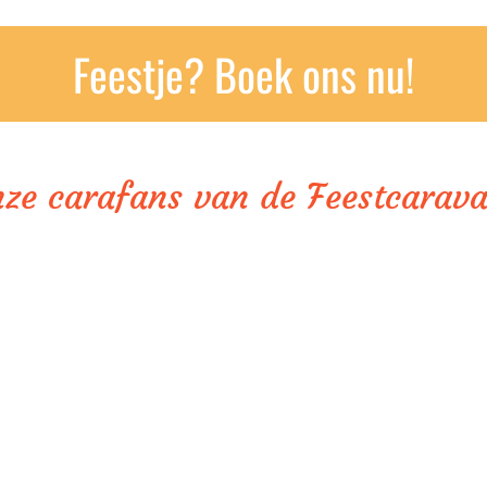
Feestje? Boek ons nu!
nze carafans van de Feestcarav