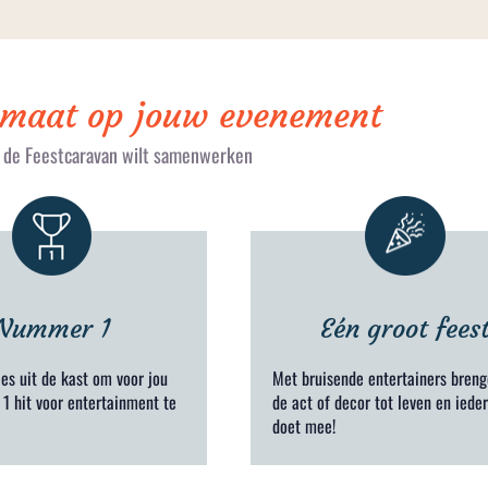
 maat op jouw evenement
t de Feestcaravan wilt samenwerken
Nummer 1
Eén groot fees
les uit de kast om voor jou
Met bruisende entertainers bren
1 hit voor entertainment te
de act of decor tot leven en iede
doet mee!