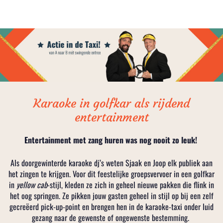
Karaoke in golfkar als rijdend
entertainment
Entertainment met zang huren was nog nooit zo leuk!
Als doorgewinterde karaoke dj’s weten Sjaak en Joop elk publiek aan
het zingen te krijgen. Voor dit feestelijke groepsvervoer in een golfkar
in
yellow cab
-stijl, kleden ze zich in geheel nieuwe pakken die flink in
het oog springen. Ze pikken jouw gasten geheel in stijl op bij een zelf
gecreëerd pick-up-point en brengen hen in de karaoke-taxi onder luid
gezang naar de gewenste of ongewenste bestemming.