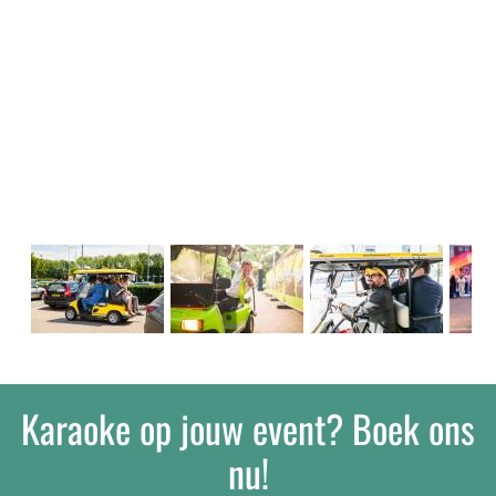
Karaoke op jouw event? Boek ons
nu!