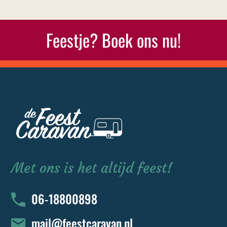
Feestje? Boek ons nu!
Met ons is het altijd feest!
06-18800898
mail@feestcaravan.nl