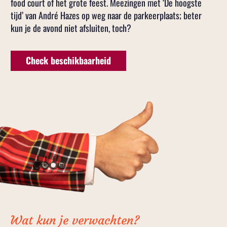
food court of het grote feest. Meezingen met ‘De hoogste
tijd’ van André Hazes op weg naar de parkeerplaats; beter
kun je de avond niet afsluiten, toch?
Check beschikbaarheid
Wat kun je verwachten?