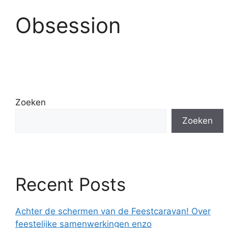
Obsession
Zoeken
Zoeken
Recent Posts
Achter de schermen van de Feestcaravan! Over
feestelijke samenwerkingen enzo