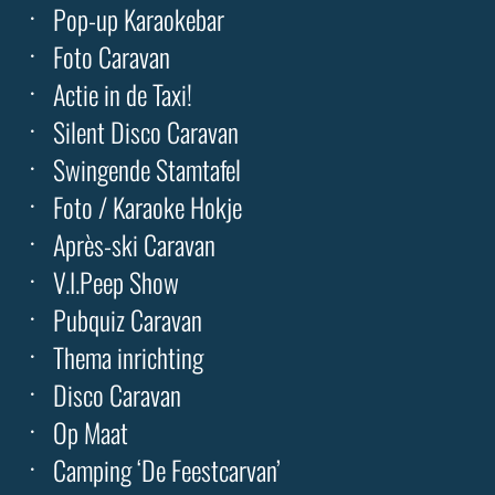
Pop-up Karaokebar
Foto Caravan
Actie in de Taxi!
Silent Disco Caravan
Swingende Stamtafel
Foto / Karaoke Hokje
Après-ski Caravan
V.I.Peep Show
Pubquiz Caravan
Thema inrichting
Disco Caravan
Op Maat
Camping ‘De Feestcarvan’