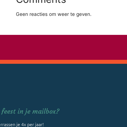
Geen reacties om weer te geven.
feest in je mailbox?
rrassen je 4x per jaar!