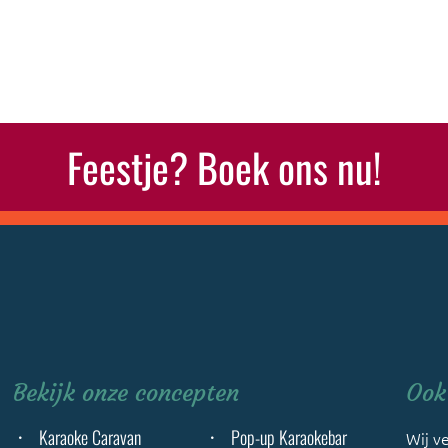
Feestje? Boek ons nu!
Bekijk onze concepten
Ook 
Karaoke Caravan
Pop-up Karaokebar
Wij ve