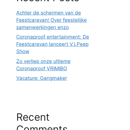
Achter de schermen van de
Feestcaravan! Over feestelijke
samenwerkingen enzo
Coronaproof entertainment: De
Feestcaravan lanceert V.I.Peep
Show
Zo verliep onze ultieme
Coronaproof VRIMIBO
Vacature: Gangmaker
Recent
Comments