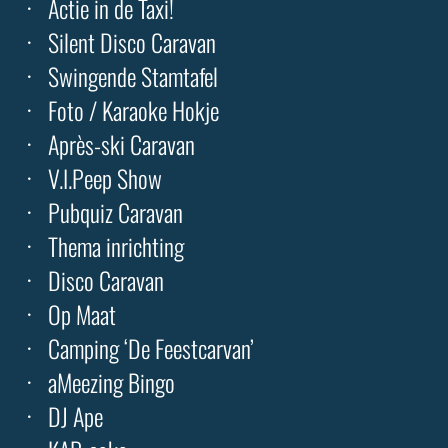
Actie in de Taxi!
Silent Disco Caravan
Swingende Stamtafel
Foto / Karaoke Hokje
Après-ski Caravan
V.I.Peep Show
Pubquiz Caravan
Thema inrichting
Disco Caravan
Op Maat
Camping ‘De Feestcarvan’
aMeezing Bingo
DJ Ape