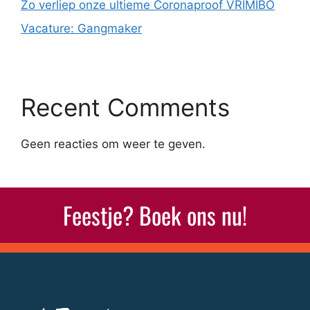
Zo verliep onze ultieme Coronaproof VRIMIBO
Vacature: Gangmaker
Recent Comments
Geen reacties om weer te geven.
Feestje? Boek ons nu!