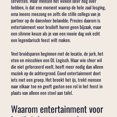
servetten. Waar mensen het weken later nog over
hebben, is dat ene moment waarop de hele zaal losging,
oma ineens meezong en zelfs die stille collega van je
partner op de dansvloer belandde. Precies daarom is
entertainment voor bruiloft huren geen bijzaak, maar
een slimme keuze als je van een mooie dag ook echt
een legendarisch feest wilt maken.
Veel bruidsparen beginnen met de locatie, de jurk, het
eten en misschien een DJ. Logisch. Maar wie sfeer wil
die niet geforceerd voelt, heeft meer nodig dan alleen
muziek op de achtergrond. Goed entertainment doet
iets met een groep. Het breekt het ijs, trekt mensen
naar elkaar toe en geeft gasten een rol in het feest in
plaats van alleen een stoel aan tafel.
Waarom entertainment voor