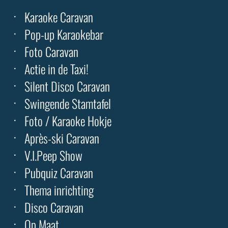
Karaoke Caravan
Pop-up Karaokebar
Foto Caravan
Actie in de Taxi!
Silent Disco Caravan
Swingende Stamtafel
Foto / Karaoke Hokje
Après-ski Caravan
V.I.Peep Show
Pubquiz Caravan
Thema inrichting
Disco Caravan
Op Maat