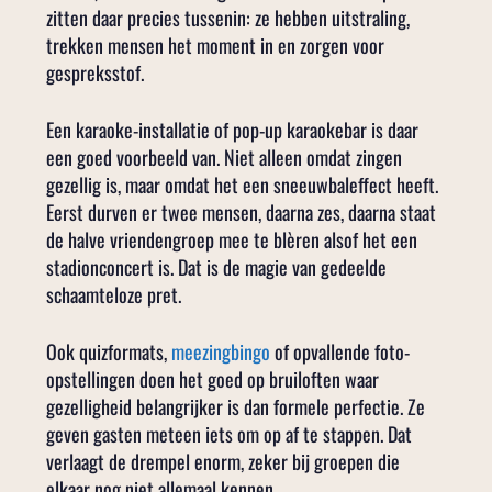
zitten daar precies tussenin: ze hebben uitstraling,
trekken mensen het moment in en zorgen voor
gespreksstof.
Een karaoke-installatie of pop-up karaokebar is daar
een goed voorbeeld van. Niet alleen omdat zingen
gezellig is, maar omdat het een sneeuwbaleffect heeft.
Eerst durven er twee mensen, daarna zes, daarna staat
de halve vriendengroep mee te blèren alsof het een
stadionconcert is. Dat is de magie van gedeelde
schaamteloze pret.
Ook quizformats,
meezingbingo
of opvallende foto-
opstellingen doen het goed op bruiloften waar
gezelligheid belangrijker is dan formele perfectie. Ze
geven gasten meteen iets om op af te stappen. Dat
verlaagt de drempel enorm, zeker bij groepen die
elkaar nog niet allemaal kennen.