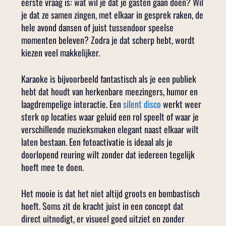
eerste vraag is: wat wil je dat je gasten gaan doen? Wil
je dat ze samen zingen, met elkaar in gesprek raken, de
hele avond dansen of juist tussendoor speelse
momenten beleven? Zodra je dat scherp hebt, wordt
kiezen veel makkelijker.
Karaoke is bijvoorbeeld fantastisch als je een publiek
hebt dat houdt van herkenbare meezingers, humor en
laagdrempelige interactie. Een
silent disco
werkt weer
sterk op locaties waar geluid een rol speelt of waar je
verschillende muzieksmaken elegant naast elkaar wilt
laten bestaan. Een fotoactivatie is ideaal als je
doorlopend reuring wilt zonder dat iedereen tegelijk
hoeft mee te doen.
Het mooie is dat het niet altijd groots en bombastisch
hoeft. Soms zit de kracht juist in een concept dat
direct uitnodigt, er visueel goed uitziet en zonder