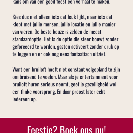
kans om van een goed feest een verhaal te maken.
Kies dus niet alleen iets dat leuk lijkt, maar iets dat
klopt met jullie mensen, jullie locatie en jullie manier
van vieren. De beste keuze is zelden de meest
standaardoptie. Het is de optie die sfeer bouwt zonder
geforceerd te worden, gasten activeert zonder druk op
te leggen en er ook nog eens fantastisch uitziet.
Want een bruiloft hoeft niet constant volgepland te zijn
om bruisend te voelen. Maar als je entertainment voor
bruiloft huren serieus neemt, geef je gezelligheid wel
een flinke voorsprong. En daar proost later echt
iedereen op.
Feestje? Boek ons nu!