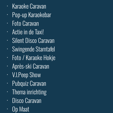
Karaoke Caravan
Pop-up Karaokebar
Foto Caravan
Actie in de Taxi!
Silent Disco Caravan
Swingende Stamtafel
Foto / Karaoke Hokje
Après-ski Caravan
V.I.Peep Show
Pubquiz Caravan
Thema inrichting
Disco Caravan
Op Maat