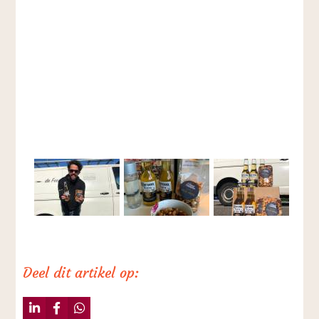
Deel dit artikel op: