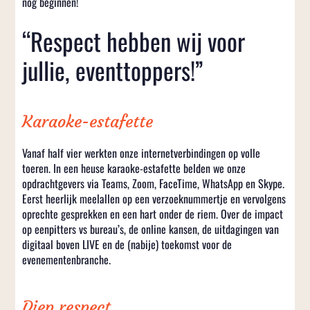
nog beginnen!
“Respect hebben wij voor
jullie, eventtoppers!”
Karaoke-estafette
Vanaf half vier werkten onze internetverbindingen op volle
toeren. In een heuse karaoke-estafette belden we onze
opdrachtgevers via Teams, Zoom, FaceTime, WhatsApp en Skype.
Eerst heerlijk meelallen op een verzoeknummertje en vervolgens
oprechte gesprekken en een hart onder de riem. Over de impact
op eenpitters vs bureau’s, de online kansen, de uitdagingen van
digitaal boven LIVE en de (nabije) toekomst voor de
evenementenbranche.
Diep respect