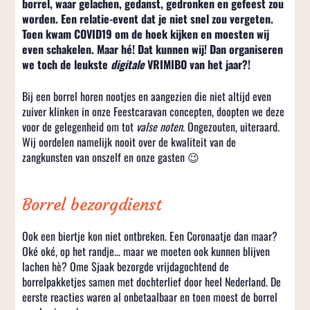
borrel, waar gelachen, gedanst, gedronken en gefeest zou
worden. Een relatie-event dat je niet snel zou vergeten.
Toen kwam COVID19 om de hoek kijken en moesten wij
even schakelen. Maar hé! Dat kunnen wij! Dan organiseren
we toch de leukste
digitale
VRIMIBO van het jaar?!
Bij een borrel horen nootjes en aangezien die niet altijd even
zuiver klinken in onze Feestcaravan concepten, doopten we deze
voor de gelegenheid om tot
valse noten
. Ongezouten, uiteraard.
Wij oordelen namelijk nooit over de kwaliteit van de
zangkunsten van onszelf en onze gasten 😉
Borrel bezorgdienst
Ook een biertje kon niet ontbreken. Een Coronaatje dan maar?
Oké oké, op het randje… maar we moeten ook kunnen blijven
lachen hè? Ome Sjaak bezorgde vrijdagochtend de
borrelpakketjes samen met dochterlief door heel Nederland. De
eerste reacties waren al onbetaalbaar en toen moest de borrel