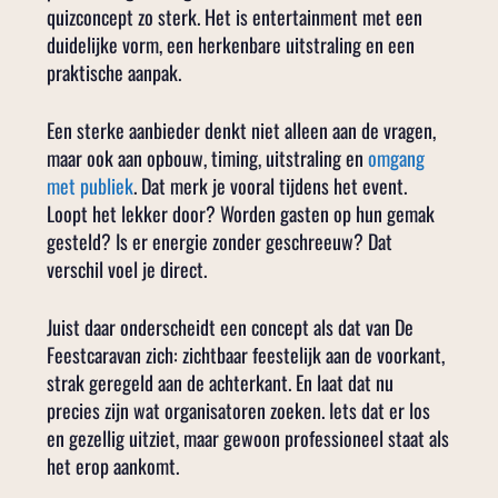
quizconcept zo sterk. Het is entertainment met een
duidelijke vorm, een herkenbare uitstraling en een
praktische aanpak.
Een sterke aanbieder denkt niet alleen aan de vragen,
maar ook aan opbouw, timing, uitstraling en
omgang
met publiek
. Dat merk je vooral tijdens het event.
Loopt het lekker door? Worden gasten op hun gemak
gesteld? Is er energie zonder geschreeuw? Dat
verschil voel je direct.
Juist daar onderscheidt een concept als dat van De
Feestcaravan zich: zichtbaar feestelijk aan de voorkant,
strak geregeld aan de achterkant. En laat dat nu
precies zijn wat organisatoren zoeken. Iets dat er los
en gezellig uitziet, maar gewoon professioneel staat als
het erop aankomt.