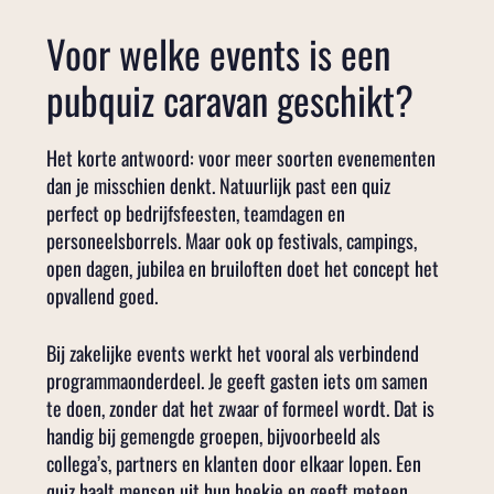
Voor welke events is een
pubquiz caravan geschikt?
Het korte antwoord: voor meer soorten evenementen
dan je misschien denkt. Natuurlijk past een quiz
perfect op bedrijfsfeesten, teamdagen en
personeelsborrels. Maar ook op festivals, campings,
open dagen, jubilea en bruiloften doet het concept het
opvallend goed.
Bij zakelijke events werkt het vooral als verbindend
programmaonderdeel. Je geeft gasten iets om samen
te doen, zonder dat het zwaar of formeel wordt. Dat is
handig bij gemengde groepen, bijvoorbeeld als
collega’s, partners en klanten door elkaar lopen. Een
quiz haalt mensen uit hun hoekje en geeft meteen