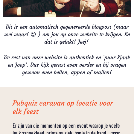
Dit is een automatisch gegenereerde blogpost (maar
wel waar! 😉 ) om jou op onze website te krijgen. En
dat is gelukt! Jeej!
De rest van onze website is authentiek en ‘puur Sjaak
en Joop’. Dus kijk gerust even verder en bij vragen
gewoon even bellen, appen of mailen!
Pubquiz caravan op locatie voor
elk feest
Er zijn van die momenten op een event waarop je voelt:
leuk aangekleed, prima muziek, hapje in de hand… maar