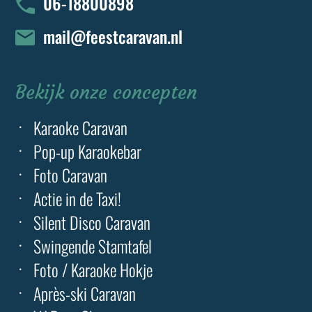
06-18800898
mail@feestcaravan.nl
Bekijk onze concepten
Karaoke Caravan
Pop-up Karaokebar
Foto Caravan
Actie in de Taxi!
Silent Disco Caravan
Swingende Stamtafel
Foto / Karaoke Hokje
Après-ski Caravan