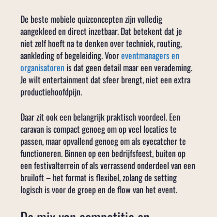
De beste mobiele quizconcepten zijn volledig
aangekleed en direct inzetbaar. Dat betekent dat je
niet zelf hoeft na te denken over techniek, routing,
aankleding of begeleiding. Voor
eventmanagers en
organisatoren
is dat geen detail maar een verademing.
Je wilt entertainment dat sfeer brengt, niet een extra
productiehoofdpijn.
Daar zit ook een belangrijk praktisch voordeel. Een
caravan is compact genoeg om op veel locaties te
passen, maar opvallend genoeg om als eyecatcher te
functioneren. Binnen op een bedrijfsfeest, buiten op
een festivalterrein of als verrassend onderdeel van een
bruiloft – het format is flexibel, zolang de setting
logisch is voor de groep en de flow van het event.
De mix van competitie en