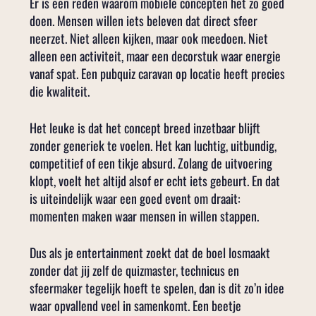
Er is een reden waarom mobiele concepten het zo goed
doen. Mensen willen iets beleven dat direct sfeer
neerzet. Niet alleen kijken, maar ook meedoen. Niet
alleen een activiteit, maar een decorstuk waar energie
vanaf spat. Een pubquiz caravan op locatie heeft precies
die kwaliteit.
Het leuke is dat het concept breed inzetbaar blijft
zonder generiek te voelen. Het kan luchtig, uitbundig,
competitief of een tikje absurd. Zolang de uitvoering
klopt, voelt het altijd alsof er echt iets gebeurt. En dat
is uiteindelijk waar een goed event om draait:
momenten maken waar mensen in willen stappen.
Dus als je entertainment zoekt dat de boel losmaakt
zonder dat jij zelf de quizmaster, technicus en
sfeermaker tegelijk hoeft te spelen, dan is dit zo’n idee
waar opvallend veel in samenkomt. Een beetje