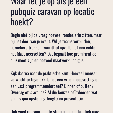
Waar let je op als je een
pubquiz caravan op locatie
boekt?
Begin niet bij de vraag hoeveel rondes erin zitten, maar
bij het doel van je event. Wil je teams verbinden,
bezoekers trekken, wachttijd opvullen of een echte
hoofdact neerzetten? Dat bepaalt hoe prominent de
quiz moet zijn en hoeveel maatwerk nodig is.
Kijk daarna naar de praktische kant. Hoeveel mensen
verwacht je tegelijk? Is het een vrije inloopsetting of
een vast programmaonderdeel? Binnen of buiten?
Overdag of ’s avonds? Al die keuzes beïnvloeden wat
slim is qua opstelling, lengte en presentatie.
Ook goed om vooraf af te stemmen: hoe fanatiek mag