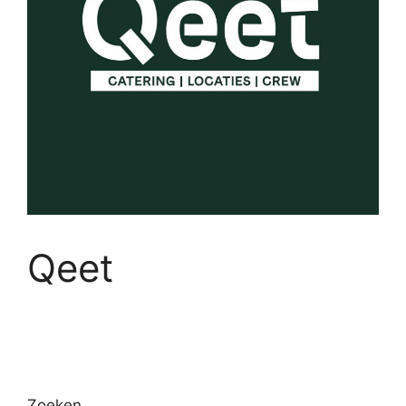
Qeet
Zoeken