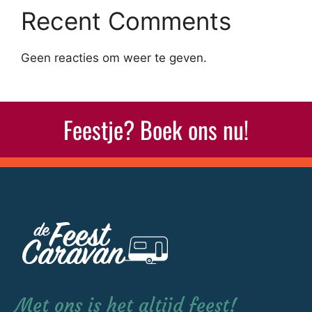
Recent Comments
Geen reacties om weer te geven.
Feestje? Boek ons nu!
Met ons is het altijd feest!