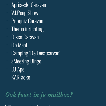
Après-ski Caravan
V.I.Peep Show
Pubquiz Caravan
Thema inrichting
Disco Caravan
Op Maat
Camping ‘De Feestcarvan’
aMeezing Bingo
DJ Ape
KAR-aoke
Ook feest in je mailbox?