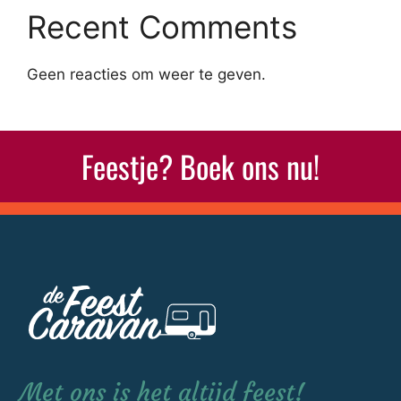
Recent Comments
Geen reacties om weer te geven.
Feestje? Boek ons nu!
Met ons is het altijd feest!