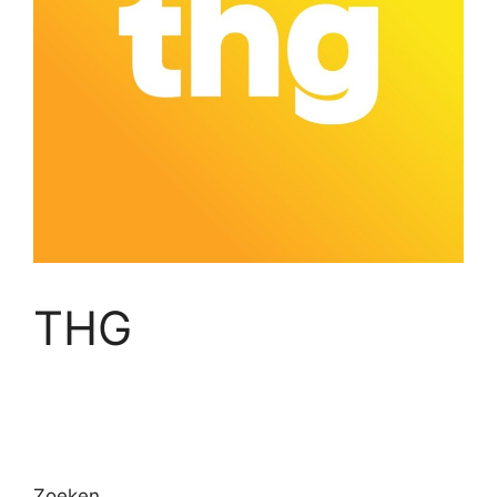
THG
Zoeken