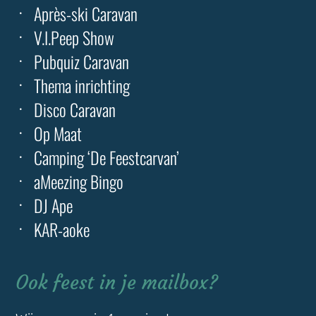
Après-ski Caravan
V.I.Peep Show
Pubquiz Caravan
Thema inrichting
Disco Caravan
Op Maat
Camping ‘De Feestcarvan’
aMeezing Bingo
DJ Ape
KAR-aoke
Ook feest in je mailbox?