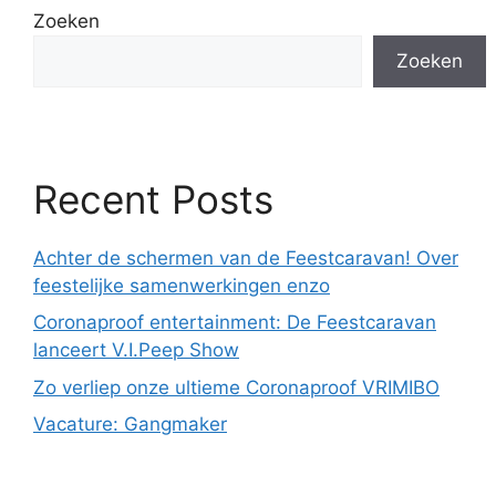
Zoeken
Zoeken
Recent Posts
Achter de schermen van de Feestcaravan! Over
feestelijke samenwerkingen enzo
Coronaproof entertainment: De Feestcaravan
lanceert V.I.Peep Show
Zo verliep onze ultieme Coronaproof VRIMIBO
Vacature: Gangmaker