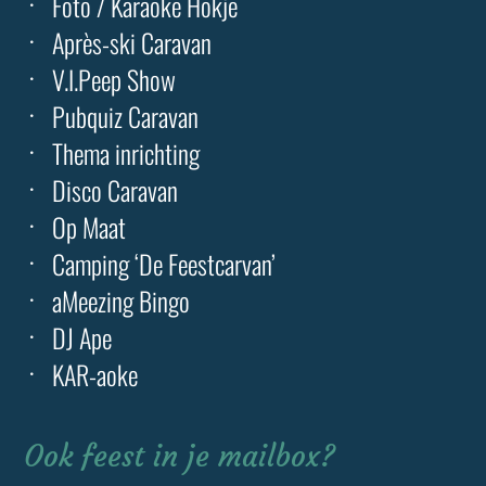
Foto / Karaoke Hokje
Après-ski Caravan
V.I.Peep Show
Pubquiz Caravan
Thema inrichting
Disco Caravan
Op Maat
Camping ‘De Feestcarvan’
aMeezing Bingo
DJ Ape
KAR-aoke
Ook feest in je mailbox?